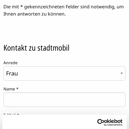
Die mit * gekennzeichneten Felder sind notwendig, um
Ihnen antworten zu können.
Kontakt zu stadtmobil
Anrede
Name
*
E-Mail
*