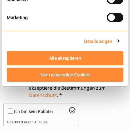
Datenschutzerklärung
Impressum
PLZ
Marketing
Ort
Details zeigen
Alle akzeptieren
Ich bin mit der Speicherung und
elektronischen Verarbeitung der
Nur notwendige Cookies
angegebenen Daten einverstanden und
akzeptiere die Bestimmungen zum
Datenschutz
.
*
Ich bin kein Roboter
Geschützt durch
ALTCHA